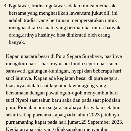
Ngelawar, tradisi ngelawar adalah tradisi memasak
bersama yang menghasilkan lawar,tum,jukut dll, ini
adalah tradisi yang bertujuan mempersatukan untuk
menghasilkan sesuatu yang bermanfaat untuk banyak
orang,artinya hasilnya bisa dinikmati oleh orang
banyak.
Kapan upacara besar di Pura Segara Surabaya, pastinya
mengikuti hari – hari raya/suci hindu seperti hari suci
saraswati, galungan-kuningan, nyepi dan beberapa hari
suci lainnya. Kapan ada kegiatan besar di pura segara,
biasanya adalah saat kegiatan tawur agung yang
bersamaan dengan pawai ogoh-ogoh menyambut hari
suci Nyepi saat tahun baru saka dan pada saat piodalan
pura. Piodalan pura segara surabaya dirayakan setahun
sekali setiap purnama kapat,pada tahun 2023 jatuhnya
purnamaning kapat pada hari jumat,29 September 2023.
Kegiatan apa saja yang dilaksanakan menyambut