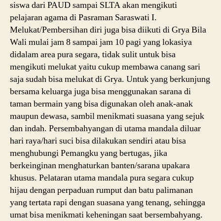
siswa dari PAUD sampai SLTA akan mengikuti
pelajaran agama di Pasraman Saraswati I.
Melukat/Pembersihan diri juga bisa diikuti di Grya Bila
Wali mulai jam 8 sampai jam 10 pagi yang lokasiya
didalam area pura segara, tidak sulit untuk bisa
mengikuti melukat yaitu cukup membawa canang sari
saja sudah bisa melukat di Grya. Untuk yang berkunjung
bersama keluarga juga bisa menggunakan sarana di
taman bermain yang bisa digunakan oleh anak-anak
maupun dewasa, sambil menikmati suasana yang sejuk
dan indah. Persembahyangan di utama mandala diluar
hari raya/hari suci bisa dilakukan sendiri atau bisa
menghubungi Pemangku yang bertugas, jika
berkeinginan menghaturkan banten/sarana upakara
khusus. Pelataran utama mandala pura segara cukup
hijau dengan perpaduan rumput dan batu palimanan
yang tertata rapi dengan suasana yang tenang, sehingga
umat bisa menikmati keheningan saat bersembahyang.