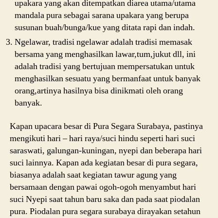
upakara yang akan ditempatkan diarea utama/utama
mandala pura sebagai sarana upakara yang berupa
susunan buah/bunga/kue yang ditata rapi dan indah.
Ngelawar, tradisi ngelawar adalah tradisi memasak
bersama yang menghasilkan lawar,tum,jukut dll, ini
adalah tradisi yang bertujuan mempersatukan untuk
menghasilkan sesuatu yang bermanfaat untuk banyak
orang,artinya hasilnya bisa dinikmati oleh orang
banyak.
Kapan upacara besar di Pura Segara Surabaya, pastinya
mengikuti hari – hari raya/suci hindu seperti hari suci
saraswati, galungan-kuningan, nyepi dan beberapa hari
suci lainnya. Kapan ada kegiatan besar di pura segara,
biasanya adalah saat kegiatan tawur agung yang
bersamaan dengan pawai ogoh-ogoh menyambut hari
suci Nyepi saat tahun baru saka dan pada saat piodalan
pura. Piodalan pura segara surabaya dirayakan setahun