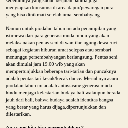
sebelumnya yang sudah berjalan panitia juga
menyiapkan konsumsi di area dapur/pewaregan pura
yang bisa dinikmati setelah umat sembahyang.
Namun untuk piodalan tahun ini ada penampilan yang
istimewa dari para generasi muda hindu yang akan
melaksanakan pentas seni di wantilan agung dewa ruci
sebagai kegiatan hiburan umat selepas atau sembari
menunggu persembahyangan berlangsung. Pentas seni
akan dimulai jam 19.00 wib yang akan
mempertunjukkan beberapa tari-tarian dan puncaknya
adalah pentas tari kecak/kecak dance. Meriahnya acara
piodalan tahun ini adalah antusiasme generasi muda
hindu menjaga kelestarian budaya bali walaupun berada
jauh dari bali, bahwa budaya adalah identitas bangsa
yang besar yang harus dijaga,dipertunjukkan dan
dilestarikan.
Apa yang kita bisa persembahkan ?